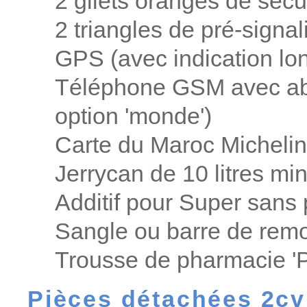
2 gilets oranges de sécu
2 triangles de pré-signal
GPS (avec indication long
Téléphone GSM avec a
option 'monde')
Carte du Maroc Micheli
Jerrycan de 10 litres mi
Additif pour Super sans
Sangle ou barre de rem
Trousse de pharmacie 'P
Pièces détachées 2cv