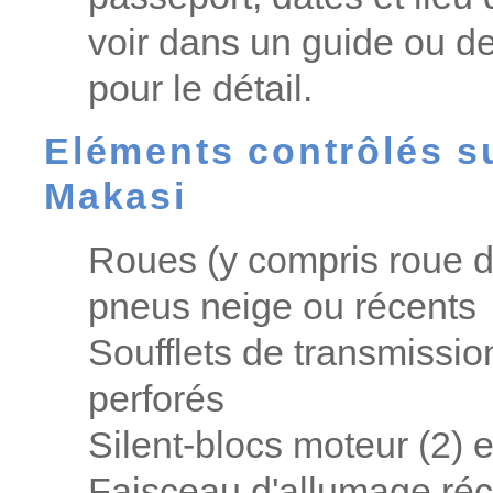
voir dans un guide ou 
pour le détail.
Eléments contrôlés su
Makasi
Roues (y compris roue 
pneus neige ou récents
Soufflets de transmission
perforés
Silent-blocs moteur (2) e
Faisceau d'allumage réc